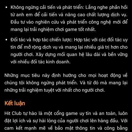
Không ngừng cải tiến và phát triển: Lắng nghe phản hồi
từ anh em để cải tiến và nâng cao chất lượng dịch vụ.
Đầu tư vào nghiên cứu và phát triển công nghệ mới để
mang lại trải nghiệm chơi game tốt nhất.
Đối tác và hợp tác chiến lược: Hợp tác với các đối tác uy
tín để mở rộng dịch vụ và mang lại nhiều giá trị hơn cho
người chơi. Xây dựng mối quan hệ lâu dài và bền vững
với nhiều đối tác kinh doanh.
Những mục tiêu này định hướng cho mọi hoạt động về
chúng tôi không ngừng phát triển. Và từ đó mà mang lại
những trải nghiệm tuyệt vời nhất cho người chơi.
Kết luận
Hit Club tự hào là một cổng game uy tín và an toàn, luôn
đặt lợi ích và sự hài lòng của người chơi lên hàng đầu. Với
cam kết mạnh mẽ về bảo mật thông tin và công bằng