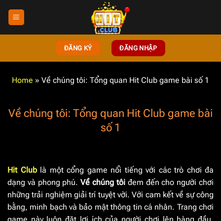
Chuyển
đến
nội
dung
ĐĂNG KÝ
ĐĂNG NHẬP
Home
»
Về chúng tôi: Tổng quan Hit Club game bài số 1
Về chúng tôi: Tổng quan Hit Club game bài
số 1
Hit Club
là một cổng game nổi tiếng với các trò chơi đa
dạng và phong phú.
Về chúng tôi
đem đến cho người chơi
những trải nghiệm giải trí tuyệt vời. Với cam kết về sự công
bằng, minh bạch và bảo mật thông tin cá nhân. Trang chơi
game này luôn đặt lợi ích của người chơi lên hàng đầu.