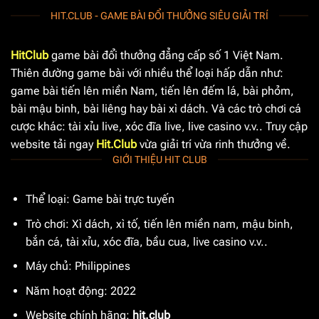
HIT.CLUB - GAME BÀI ĐỔI THƯỞNG SIÊU GIẢI TRÍ
HitClub
game bài đổi thưởng đẳng cấp số 1 Việt Nam.
Thiên đường game bài với nhiều thể loại hấp dẫn như:
game bài tiến lên miền Nam, tiến lên đếm lá, bài phỏm,
bài mậu binh, bài liêng hay bài xì dách. Và các trò chơi cá
cược khác: tài xỉu live, xóc đĩa live, live casino v.v.. Truy cập
website tải ngay
Hit.Club
vừa giải trí vừa rinh thưởng về.
GIỚI THIỆU HIT CLUB
Thể loại: Game bài trực tuyến
Trò chơi: Xì dách, xì tố, tiến lên miền nam, mậu binh,
bắn cá, tài xỉu, xóc đĩa, bầu cua, live casino v.v..
Máy chủ: Philippines
Năm hoạt động: 2022
Website chính hãng:
hit.club