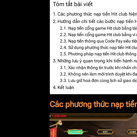
Tóm tắt bài viết
Các phương thức nạp tiền Hit club hi
Hướng dẫn chi tiết các bước nạp tiền H
Nạp tiền cổng game Hit club bằng t
Nạp tiền cổng game Hit club bằng ví 
Nạp tiền thông qua Code Pay siêu tiện
Sử dụng phương thức nạp tiền Hit cl
Phương pháp nạp tiền Hit club thông 
Những lưu ý quan trọng khi tiến hành n
Xác nhận thông tin trước khi nhấn c
Không nên làm mới trình duyệt khi đ
Lưu giữ hoá đơn cùng lịch sử giao dị
Kết luận
Các phương thức nạp tiền