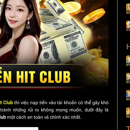
H
it Club
thì việc nạp tiền vào tài khoản có thể gây khó
 tránh những rủi ro không mong muốn, dưới đây là
club
một cách an toàn và chính xác nhất.
T