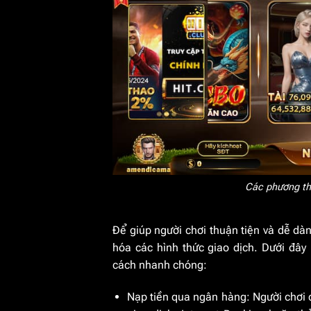
Các phương thứ
Để giúp người chơi thuận tiện và dễ dàn
hóa các hình thức giao dịch. Dưới đây 
cách nhanh chóng:
Nạp tiền qua ngân hàng: Người chơi 