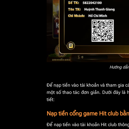
Hướng dẫn 
Để nạp tiền vào tài khoản và tham gia cá
một số thao tác đơn giản. Dưới đây là
tiết:
Nạp tiền cổng game Hit club bằ
Để nạp tiền vào tài khoản Hit club thô