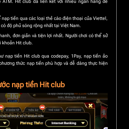
ẻ ATM. Hit club đã liên kết với nhiều ngân hàng để
 nạp tiền qua các loại thẻ cào điện thoại của Viettel,
có độ phủ sóng rộng nhất tại Việt Nam.
hanh, đơn giản và tiện lợi nhất. Người chơi có thể sử
i khoản Hit club.
ư nạp tiền Hit club qua codepay, 1Pay, nạp tiền ảo
 phương thức nạp tiền phù hợp và dễ dàng thực hiện
ớc nạp tiền Hit club