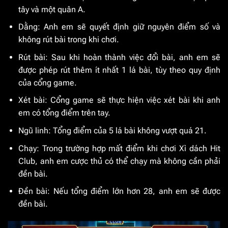
tây và một quân A.
Dằng: Anh em sẽ quyết định giữ nguyên điểm số và
không rút bài trong khi chơi.
Rút bài: Sau khi hoàn thành việc đổi bài, anh em sẽ
được phép rút thêm ít nhất 1 lá bài, tùy theo quy định
của cổng game.
Xét bài: Cổng game sẽ thực hiện việc xét bài khi anh
em có tổng điểm trên tay.
Ngũ linh: Tổng điểm của 5 lá bài không vượt quá 21.
Chạy: Trong trường hợp mất điểm khi chơi Xì dách Hit
Club, anh em cược thủ có thể chạy mà không cần phải
đền bài.
Đền bài: Nếu tổng điểm lớn hơn 28, anh em sẽ được
đền bài.