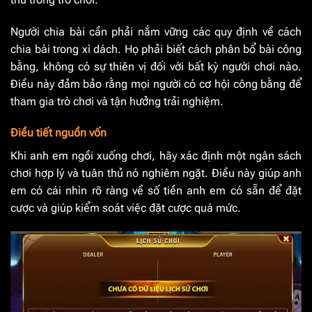
Người chia bài cần phải nắm vững các quy định về cách
chia bài trong xì dách. Họ phải biết cách phân bổ bài công
bằng, không có sự thiên vị đối với bất kỳ người chơi nào.
Điều này đảm bảo rằng mọi người có cơ hội công bằng để
tham gia trò chơi và tận hưởng trải nghiệm.
Điều tiết nguồn vốn
Khi anh em ngồi xuống chơi, hãy xác định một ngân sách
chơi hợp lý và tuân thủ nó nghiêm ngặt. Điều này giúp anh
em có cái nhìn rõ ràng về số tiền anh em có sẵn để đặt
cược và giúp kiểm soát việc đặt cược quá mức.