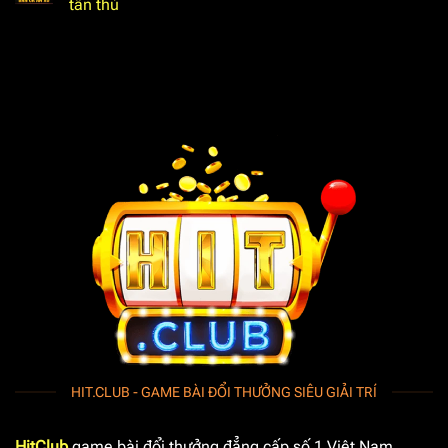
tân thủ
HIT.CLUB - GAME BÀI ĐỔI THƯỞNG SIÊU GIẢI TRÍ
HitClub
game bài đổi thưởng đẳng cấp số 1 Việt Nam.