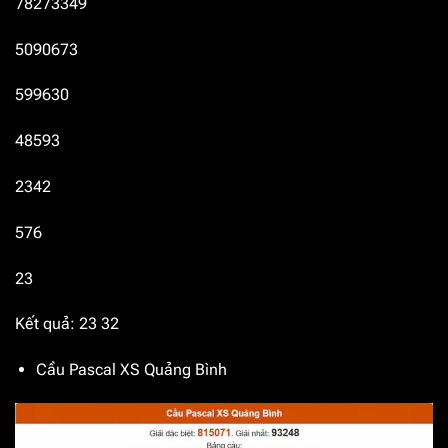
78273349
5090673
599630
48593
2342
576
23
Kết quả: 23 32
Cầu Pascal XS Quảng Bình