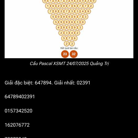
Cầu Pascal XSMT 24/07/2025 Quảng Trị
Giải đặc biệt: 647894. Giải nhất: 02391
64789402391
0157342520
162076772