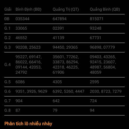
Giải
Bình Định (BĐ)
Quảng Trị (QT)
Quảng Bình (QB)
ĐB
035344
647894
815071
G.1
33065
02391
93248
G.2
46552
41139
67731
G.3
90208, 25623
94450, 29365
96898, 07779
95227, 69147,
35601, 77262,
09403, 43265,
86022, 66416,
33873, 86294,
92415, 23607,
G.4
09144, 42053,
42318, 46225,
48987, 56804,
24792
61906
48059
G.5
6086
4305
2595
G.6
9351, 3926, 9629
6392, 5260, 4447
2030, 8723, 7279
G.7
904
642
724
G.8
87
79
94
Phân tích lô nhiều nháy