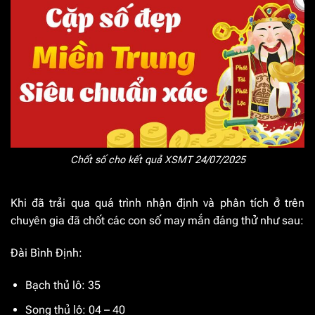
Chốt số cho kết quả XSMT 24/07/2025
Khi đã trải qua quá trình nhận định và phân tích ở trên
chuyên gia đã chốt các con số may mắn đáng thử như sau:
Đài Bình Định:
Bạch thủ lô: 35
Song thủ lô: 04 – 40