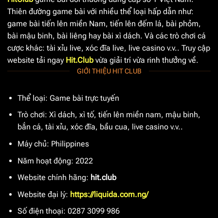
Thiên đường game bài với nhiều thể loại hấp dẫn như:
game bài tiến lên miền Nam, tiến lên đếm lá, bài phỏm,
bài mậu binh, bài liêng hay bài xì dách. Và các trò chơi cá
cược khác: tài xỉu live, xóc đĩa live, live casino v.v.. Truy cập
website tải ngay
Hit.Club
vừa giải trí vừa rinh thưởng về.
GIỚI THIỆU HIT CLUB
Thể loại: Game bài trực tuyến
Trò chơi: Xì dách, xì tố, tiến lên miền nam, mậu binh,
bắn cá, tài xỉu, xóc đĩa, bầu cua, live casino v.v..
Máy chủ: Philippines
Năm hoạt động: 2022
Website chính hãng:
hit.club
Website đại lý:
https://liquida.com.ng/
Số điện thoại:
0287 3099 986