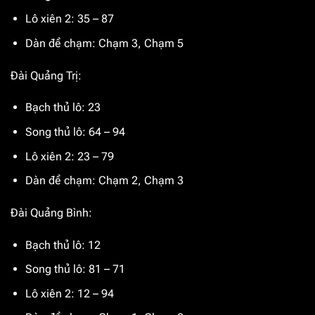
Lô xiên 2: 35 – 87
Dàn đề chạm: Chạm 3, Chạm 5
Đài Quảng Trị:
Bạch thủ lô: 23
Song thủ lô: 64 – 94
Lô xiên 2: 23 – 79
Dàn đề chạm: Chạm 2, Chạm 3
Đài Quảng Bình:
Bạch thủ lô: 12
Song thủ lô: 81 – 71
Lô xiên 2: 12 – 94