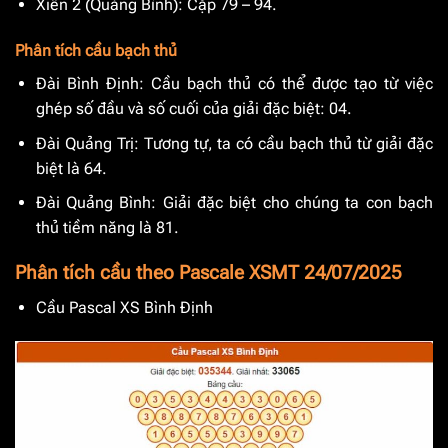
Xiên 2 (Quảng Bình): Cặp 79 – 94.
Phân tích cầu bạch thủ
Đài Bình Định: Cầu bạch thủ có thể được tạo từ việc
ghép số đầu và số cuối của giải đặc biệt: 04.
Đài Quảng Trị: Tương tự, ta có cầu bạch thủ từ giải đặc
biệt là 64.
Đài Quảng Bình: Giải đặc biệt cho chúng ta con bạch
thủ tiềm năng là 81.
Phân tích cầu theo Pascale XSMT 24/07/2025
Cầu Pascal XS Bình Định