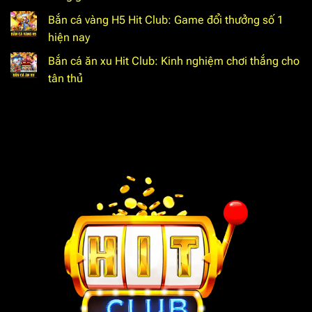
Bắn cá vàng H5 Hit Club: Game đổi thưởng số 1
hiện nay
Bắn cá ăn xu Hit Club: Kinh nghiệm chơi thắng cho
tân thủ