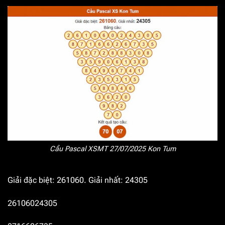
Cầu Pascal XSMT 27/07/2025 Kon Tum
Giải đặc biệt: 261060. Giải nhất: 24305
26106024305