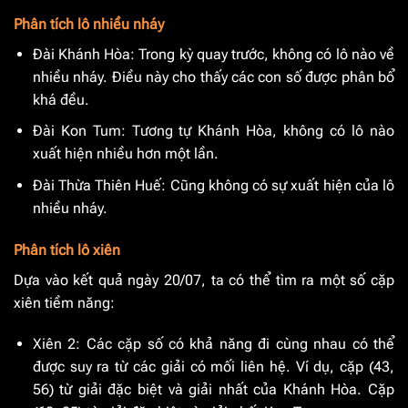
Phân tích lô nhiều nháy
Đài Khánh Hòa: Trong kỳ quay trước, không có lô nào về
nhiều nháy. Điều này cho thấy các con số được phân bổ
khá đều.
Đài Kon Tum: Tương tự Khánh Hòa, không có lô nào
xuất hiện nhiều hơn một lần.
Đài Thừa Thiên Huế: Cũng không có sự xuất hiện của lô
nhiều nháy.
Phân tích lô xiên
Dựa vào kết quả ngày 20/07, ta có thể tìm ra một số cặp
xiên tiềm năng:
Xiên 2: Các cặp số có khả năng đi cùng nhau có thể
được suy ra từ các giải có mối liên hệ. Ví dụ, cặp (43,
56) từ giải đặc biệt và giải nhất của Khánh Hòa. Cặp