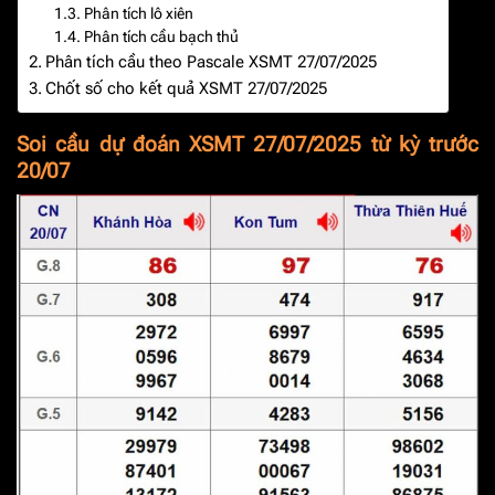
Phân tích lô xiên
Phân tích cầu bạch thủ
Phân tích cầu theo Pascale XSMT 27/07/2025
Chốt số cho kết quả XSMT 27/07/2025
Soi cầu dự đoán XSMT 27/07/2025 từ kỳ trước
20/07