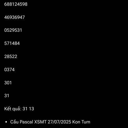
688124598
46936947
0529531
571484
28522
0374
301
31
Kết quả: 31 13
Cầu Pascal XSMT 27/07/2025 Kon Tum