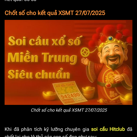
Chốt số cho kết quả XSMT 27/07/2025
Chốt số cho kết quả XSMT 27/07/2025
Khi đã phân tích kỹ lưỡng chuyên gia
soi cầu Hitclub
đã
chốt lại cho lô thủ các con số đẹp như sau: