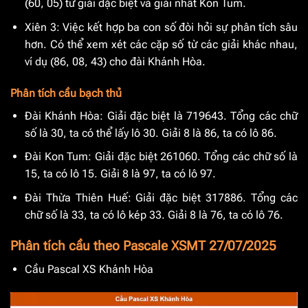
(60, 05) từ giải đặc biệt và giải nhất Kon Tum.
Xiên 3: Việc kết hợp ba con số đòi hỏi sự phân tích sâu
hơn. Có thể xem xét các cặp số từ các giải khác nhau,
ví dụ (86, 08, 43) cho đài Khánh Hòa.
Phân tích cầu bạch thủ
Đài Khánh Hòa: Giải đặc biệt là 719643. Tổng các chữ
số là 30, ta có thể lấy lô 30. Giải 8 là 86, ta có lô 86.
Đài Kon Tum: Giải đặc biệt 261060. Tổng các chữ số là
15, ta có lô 15. Giải 8 là 97, ta có lô 97.
Đài Thừa Thiên Huế: Giải đặc biệt 317886. Tổng các
chữ số là 33, ta có lô kép 33. Giải 8 là 76, ta có lô 76.
Phân tích cầu theo Pascale XSMT 27/07/2025
Cầu Pascal XS Khánh Hòa