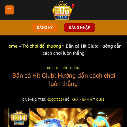
Chuyển
đến
nội
dung
ĐĂNG KÝ
ĐĂNG NHẬP
Home
»
Trò chơi đổi thưởng
»
Bắn cá Hit Club: Hướng dẫn
cách chơi luôn thắng
TRÒ CHƠI ĐỔI THƯỞNG
Bắn cá Hit Club: Hướng dẫn cách chơi
luôn thắng
ĐÃ ĐĂNG TRÊN
02/07/2024
BỞI
KHẢ NGÂN HIT CLUB