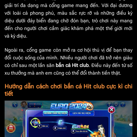
giải trí đa dạng mà cổng game mang đến. Với đại dương
với loài cá phong phú, màu sắc rực rỡ và những điều kỳ
diệu dưới đáy biển đang chờ đón bạn, trò chơi này mang
đến cho người chơi cảm giác khám phá một thế giới mới
và kỳ diệu.
Ngoài ra, cổng game còn mở ra cơ hội thú vị để bạn thay
đổi cuộc sống của mình. Nhiều người chơi đã trở nên giàu
có chỉ sau một lần săn
bắn cá Hit club
. Điều này đến từ số
xu thưởng mà anh em cũng có thể đổi thành tiền thật.
Hướng dẫn cách chơi bắn cá Hit club cực kì chi
tiết