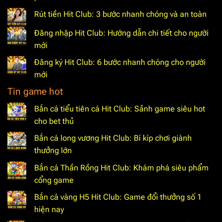
Rút tiền Hit Club: 3 bước nhanh chóng và an toàn
Đăng nhập Hit Club: Hướng dẫn chi tiết cho người
mới
Đăng ký Hit Club: 6 bước nhanh chóng cho người
mới
Tin game hot
Bắn cá tiểu tiên cá Hit Club: Sảnh game siêu hot
cho bet thủ
Bắn cá long vương Hit Club: Bí kíp chơi giành
thưởng lớn
Bắn cá Thần Rồng Hit Club: Khám phá siêu phẩm
cổng game
Bắn cá vàng H5 Hit Club: Game đổi thưởng số 1
hiện nay