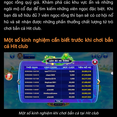
ngọc rồng quý giá. Khám phá các khu vực ẩn và những
ngôi mộ cổ đại để tìm kiếm những viên ngọc đặc biệt. Khi
bạn đã sở hữu đủ 7 viên ngọc rồng thì bạn sẽ có cơ hội nổ
hũ và sẽ nhận được những phần thưởng chất lượng từ trò
chơi bắn cá Hit club.
Một số kinh nghiệm cần biết trước khi chơi bắn
cá Hit club
Một số kinh nghiệm khi chơi bắn cá tại Hit club