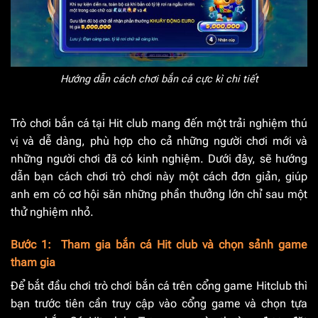
Hướng dẫn cách chơi bắn cá cực kì chi tiết
Trò chơi bắn cá tại Hit club mang đến một trải nghiệm thú
vị và dễ dàng, phù hợp cho cả những người chơi mới và
những người chơi đã có kinh nghiệm. Dưới đây, sẽ hướng
dẫn bạn cách chơi trò chơi này một cách đơn giản, giúp
anh em có cơ hội săn những phần thưởng lớn chỉ sau một
thử nghiệm nhỏ.
Bước 1: Tham gia bắn cá Hit club và chọn sảnh game
tham gia
Để bắt đầu chơi trò chơi bắn cá trên cổng game Hitclub thì
bạn trước tiên cần truy cập vào cổng game và chọn tựa