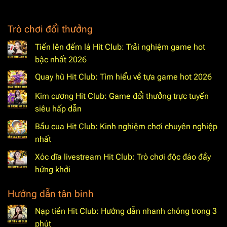
Trò chơi đổi thưởng
Tiến lên đếm lá Hit Club: Trải nghiệm game hot
bậc nhất 2026
Quay hũ Hit Club: Tìm hiểu về tựa game hot 2026
Kim cương Hit Club: Game đổi thưởng trực tuyến
siêu hấp dẫn
Bầu cua Hit Club: Kinh nghiệm chơi chuyên nghiệp
nhất
Xóc dĩa livestream Hit Club: Trò chơi độc đáo đầy
hứng khởi
Hướng dẫn tân binh
Nạp tiền Hit Club: Hướng dẫn nhanh chóng trong 3
phút