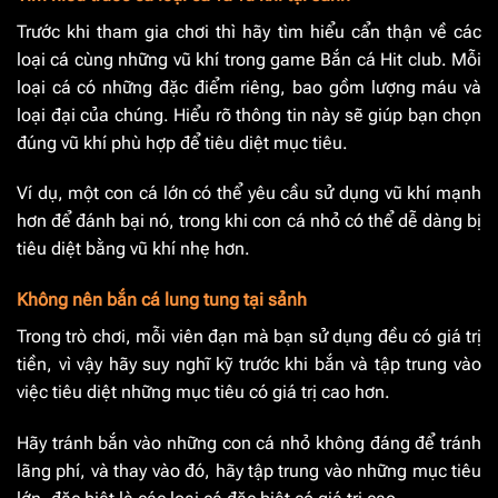
Trước khi tham gia chơi thì hãy tìm hiểu cẩn thận về các
loại cá cùng những vũ khí trong game Bắn cá Hit club. Mỗi
loại cá có những đặc điểm riêng, bao gồm lượng máu và
loại đại của chúng. Hiểu rõ thông tin này sẽ giúp bạn chọn
đúng vũ khí phù hợp để tiêu diệt mục tiêu.
Ví dụ, một con cá lớn có thể yêu cầu sử dụng vũ khí mạnh
hơn để đánh bại nó, trong khi con cá nhỏ có thể dễ dàng bị
tiêu diệt bằng vũ khí nhẹ hơn.
Không nên bắn cá lung tung tại sảnh
Trong trò chơi, mỗi viên đạn mà bạn sử dụng đều có giá trị
tiền, vì vậy hãy suy nghĩ kỹ trước khi bắn và tập trung vào
việc tiêu diệt những mục tiêu có giá trị cao hơn.
Hãy tránh bắn vào những con cá nhỏ không đáng để tránh
lãng phí, và thay vào đó, hãy tập trung vào những mục tiêu