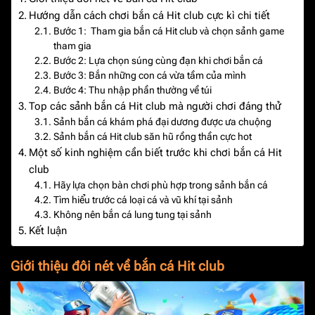
Hướng dẫn cách chơi bắn cá Hit club cực kì chi tiết
Bước 1: Tham gia bắn cá Hit club và chọn sảnh game
tham gia
Bước 2: Lựa chọn súng cùng đạn khi chơi bắn cá
Bước 3: Bắn những con cá vừa tầm của mình
Bước 4: Thu nhập phần thường về túi
Top các sảnh bắn cá Hit club mà người chơi đáng thử
Sảnh bắn cá khám phá đại dương được ưa chuộng
Sảnh bắn cá Hit club săn hũ rồng thần cực hot
Một số kinh nghiệm cần biết trước khi chơi bắn cá Hit
club
Hãy lựa chọn bàn chơi phù hợp trong sảnh bắn cá
Tìm hiểu trước cá loại cá và vũ khí tại sảnh
Không nên bắn cá lung tung tại sảnh
Kết luận
Giới thiệu đôi nét về bắn cá Hit club