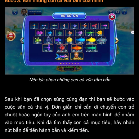
Bước 3: Bắn những con cá vừa tầm của mình
Nên lựa chọn những con cá vừa tầm bắn
Sau khi bạn đã chọn súng cùng đạn thì bạn sẽ bước vào
cuộc săn cá thú vị. Đơn giản chỉ cần di chuyển con trỏ
chuột hoặc ngón tay của anh em trên màn hình để nhắm
vào mục tiêu. Khi đã tìm thấy con cá mục tiêu, hãy nhấn
nút bắn để tiến hành bắn và kiếm tiền.