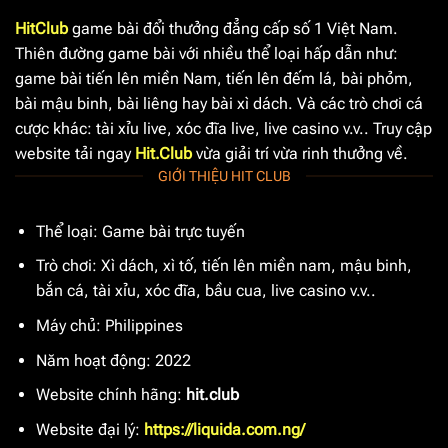
HitClub
game bài đổi thưởng đẳng cấp số 1 Việt Nam.
Thiên đường game bài với nhiều thể loại hấp dẫn như:
game bài tiến lên miền Nam, tiến lên đếm lá, bài phỏm,
bài mậu binh, bài liêng hay bài xì dách. Và các trò chơi cá
cược khác: tài xỉu live, xóc đĩa live, live casino v.v.. Truy cập
website tải ngay
Hit.Club
vừa giải trí vừa rinh thưởng về.
GIỚI THIỆU HIT CLUB
Thể loại: Game bài trực tuyến
Trò chơi: Xì dách, xì tố, tiến lên miền nam, mậu binh,
bắn cá, tài xỉu, xóc đĩa, bầu cua, live casino v.v..
Máy chủ: Philippines
Năm hoạt động: 2022
Website chính hãng:
hit.club
Website đại lý:
https://liquida.com.ng/