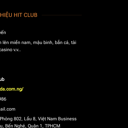
THIỆU HIT CLUB
yến
iến lên miền nam, mậu binh, bắn cá, tài
casino v.v..
lub
uida.com.ng/
986
ail.com
Phòng 802, Lầu 8, Việt Nam Business
ậu, Bến Nghé, Quận 1, TPHCM