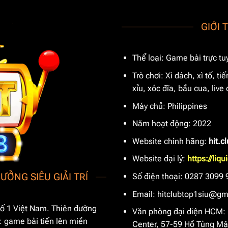
GIỚI 
Thể loại: Game bài trực tu
Trò chơi: Xì dách, xì tố, t
xỉu, xóc đĩa, bầu cua, live 
Máy chủ: Philippines
Năm hoạt động: 2022
Website chính hãng:
hit.c
Website đại lý:
https://liq
ƯỞNG SIÊU GIẢI TRÍ
Số điện thoại:
0287 3099 
Email:
hitclubtop1siu@gm
ố 1 Việt Nam. Thiên đường
Văn phòng đại diện HCM:
: game bài tiến lên miền
Center, 57-59 Hồ Tùng M