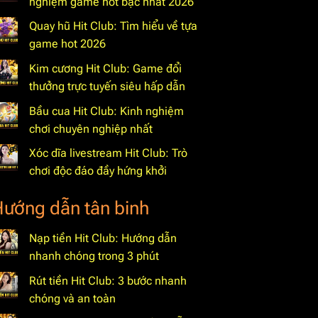
nghiệm game hot bậc nhất 2026
Quay hũ Hit Club: Tìm hiểu về tựa
game hot 2026
Kim cương Hit Club: Game đổi
thưởng trực tuyến siêu hấp dẫn
Bầu cua Hit Club: Kinh nghiệm
chơi chuyên nghiệp nhất
Xóc dĩa livestream Hit Club: Trò
chơi độc đáo đầy hứng khởi
ướng dẫn tân binh
Nạp tiền Hit Club: Hướng dẫn
nhanh chóng trong 3 phút
Rút tiền Hit Club: 3 bước nhanh
chóng và an toàn