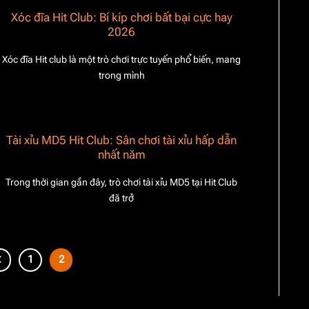
Xóc đĩa Hit Club: Bí kíp chơi bất bại cực hay
2026
Xóc đĩa Hit club là một trò chơi trực tuyến phổ biến, mang
trong mình
Tài xỉu MD5 Hit Club: Sân chơi tài xỉu hấp dẫn
nhất năm
Trong thời gian gần đây, trò chơi tài xỉu MD5 tại Hit Club
đã trở
1
2