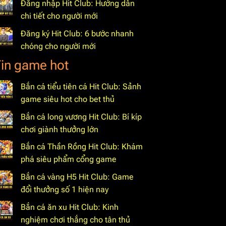
Đăng nhập Hit Club: Hướng dẫn
chi tiết cho người mới
Đăng ký Hit Club: 6 bước nhanh
chóng cho người mới
in game hot
Bắn cá tiểu tiên cá Hit Club: Sảnh
game siêu hot cho bet thủ
Bắn cá long vương Hit Club: Bí kíp
chơi giành thưởng lớn
Bắn cá Thần Rồng Hit Club: Khám
phá siêu phẩm cổng game
Bắn cá vàng H5 Hit Club: Game
đổi thưởng số 1 hiện nay
Bắn cá ăn xu Hit Club: Kinh
nghiệm chơi thắng cho tân thủ