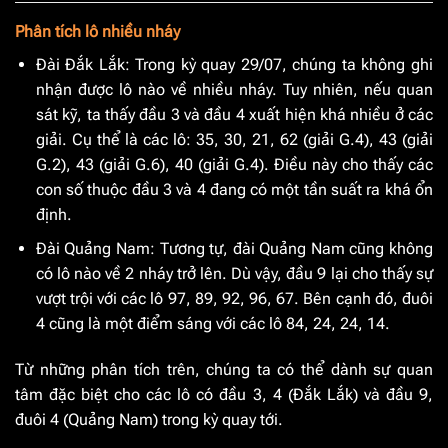
Phân tích lô nhiều nháy
Đài Đắk Lắk: Trong kỳ quay 29/07, chúng ta không ghi
nhận được lô nào về nhiều nháy. Tuy nhiên, nếu quan
sát kỹ, ta thấy đầu 3 và đầu 4 xuất hiện khá nhiều ở các
giải. Cụ thể là các lô: 35, 30, 21, 62 (giải G.4), 43 (giải
G.2), 43 (giải G.6), 40 (giải G.4). Điều này cho thấy các
con số thuộc đầu 3 và 4 đang có một tần suất ra khá ổn
định.
Đài Quảng Nam: Tương tự, đài Quảng Nam cũng không
có lô nào về 2 nháy trở lên. Dù vậy, đầu 9 lại cho thấy sự
vượt trội với các lô 97, 89, 92, 96, 67. Bên cạnh đó, đuôi
4 cũng là một điểm sáng với các lô 84, 24, 24, 14.
Từ những phân tích trên, chúng ta có thể dành sự quan
tâm đặc biệt cho các lô có đầu 3, 4 (Đắk Lắk) và đầu 9,
đuôi 4 (Quảng Nam) trong kỳ quay tới.