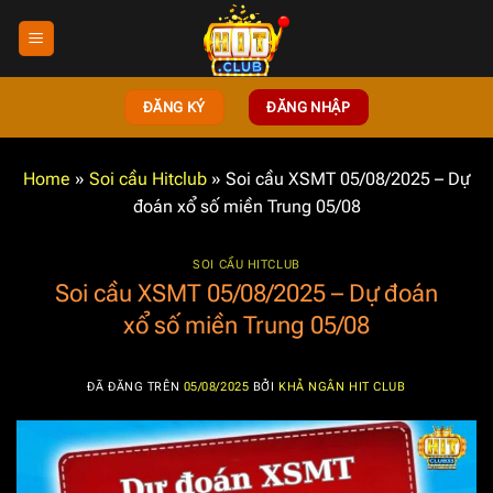
Chuyển
đến
nội
dung
ĐĂNG KÝ
ĐĂNG NHẬP
Home
»
Soi cầu Hitclub
»
Soi cầu XSMT 05/08/2025 – Dự
đoán xổ số miền Trung 05/08
SOI CẦU HITCLUB
Soi cầu XSMT 05/08/2025 – Dự đoán
xổ số miền Trung 05/08
ĐÃ ĐĂNG TRÊN
05/08/2025
BỞI
KHẢ NGÂN HIT CLUB