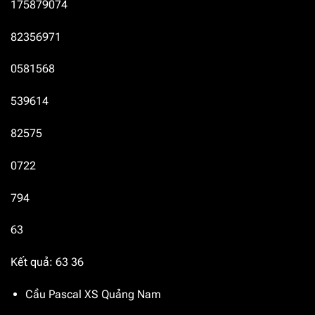
175879074
82356971
0581568
539614
82575
0722
794
63
Kết quả: 63 36
Cầu Pascal XS Quảng Nam