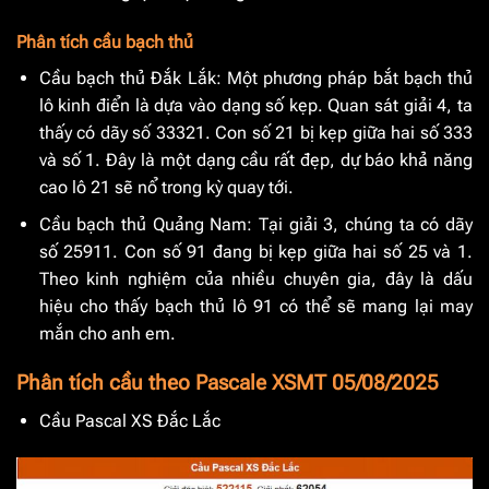
Phân tích cầu bạch thủ
Cầu bạch thủ Đắk Lắk: Một phương pháp bắt bạch thủ
lô kinh điển là dựa vào dạng số kẹp. Quan sát giải 4, ta
thấy có dãy số 33321. Con số 21 bị kẹp giữa hai số 333
và số 1. Đây là một dạng cầu rất đẹp, dự báo khả năng
cao lô 21 sẽ nổ trong kỳ quay tới.
Cầu bạch thủ Quảng Nam: Tại giải 3, chúng ta có dãy
số 25911. Con số 91 đang bị kẹp giữa hai số 25 và 1.
Theo kinh nghiệm của nhiều chuyên gia, đây là dấu
hiệu cho thấy bạch thủ lô 91 có thể sẽ mang lại may
mắn cho anh em.
Phân tích cầu theo Pascale XSMT 05/08/2025
Cầu Pascal XS Đắc Lắc