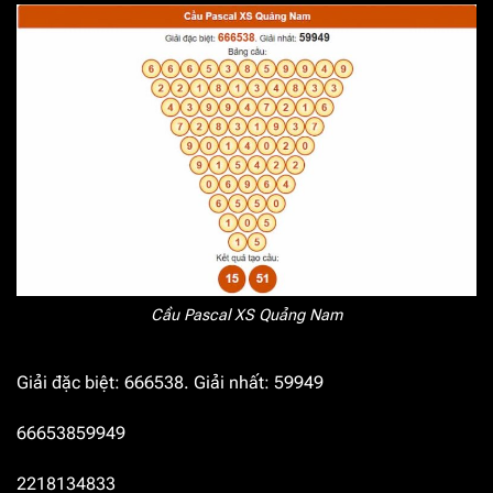
Cầu Pascal XS Quảng Nam
Giải đặc biệt: 666538. Giải nhất: 59949
66653859949
2218134833