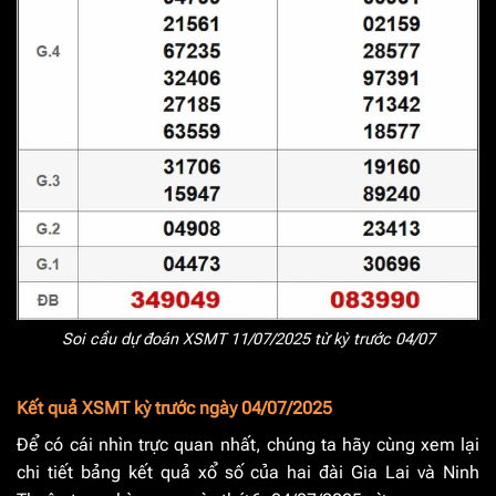
Soi cầu dự đoán XSMT 11/07/2025 từ kỳ trước 04/07
Kết quả XSMT kỳ trước ngày 04/07/2025
Để có cái nhìn trực quan nhất, chúng ta hãy cùng xem lại
chi tiết bảng kết quả xổ số của hai đài Gia Lai và Ninh