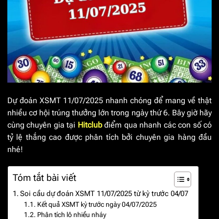
Dự đoán XSMT 11/07/2025 nhanh chóng để mang về thật
nhiều cơ hội trúng thưởng lớn trong ngày thứ 6. Bây giờ hãy
cùng chuyên gia tại
Hitclub
điểm qua nhanh các con số có
tỷ lệ thắng cao được phân tích bởi chuyên gia hàng đầu
nhé!
Tóm tắt bài viết
Soi cầu dự đoán XSMT 11/07/2025 từ kỳ trước 04/07
Kết quả XSMT kỳ trước ngày 04/07/2025
Phân tích lô nhiều nháy