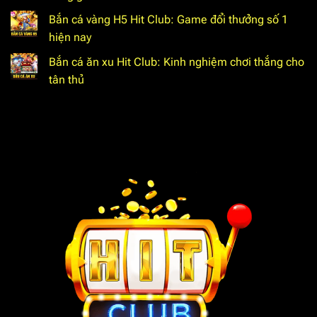
Bắn cá vàng H5 Hit Club: Game đổi thưởng số 1
hiện nay
Bắn cá ăn xu Hit Club: Kinh nghiệm chơi thắng cho
tân thủ