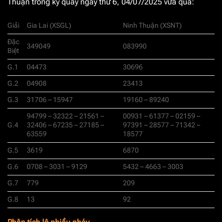
Thuận trong kỳ quay ngày thứ 6, 04/07/2025 vừa qua:
Giải
Gia Lai (XSGL)
Ninh Thuận (XSNT)
Đặc
349049
083990
Biệt
G.1
04473
30696
G.2
04908
23413
G.3
31706 – 15947
19160 – 89240
94799 – 32322 – 21561 –
00931 – 61377 – 02159 –
G.4
32406 – 67235 – 27185 –
97391 – 28577 – 71342 –
63559
18577
G.5
3619
6870
G.6
0708 – 3031 – 9129
5432 – 4663 – 3003
G.7
779
209
G.8
13
92