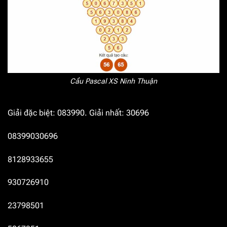
Cầu Pascal XS Ninh Thuận
Giải đặc biệt: 083990. Giải nhất: 30696
08399030696
8128933655
930726910
23798501