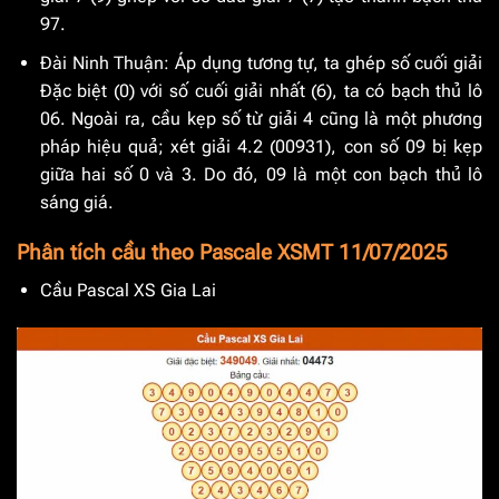
97.
Đài Ninh Thuận: Áp dụng tương tự, ta ghép số cuối giải
Đặc biệt (0) với số cuối giải nhất (6), ta có bạch thủ lô
06. Ngoài ra, cầu kẹp số từ giải 4 cũng là một phương
pháp hiệu quả; xét giải 4.2 (00931), con số 09 bị kẹp
giữa hai số 0 và 3. Do đó, 09 là một con bạch thủ lô
sáng giá.
Phân tích cầu theo Pascale XSMT 11/07/2025
Cầu Pascal XS Gia Lai