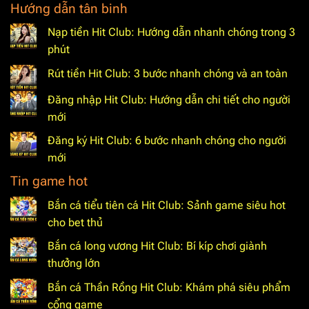
Hướng dẫn tân binh
Nạp tiền Hit Club: Hướng dẫn nhanh chóng trong 3
phút
Rút tiền Hit Club: 3 bước nhanh chóng và an toàn
Đăng nhập Hit Club: Hướng dẫn chi tiết cho người
mới
Đăng ký Hit Club: 6 bước nhanh chóng cho người
mới
Tin game hot
Bắn cá tiểu tiên cá Hit Club: Sảnh game siêu hot
cho bet thủ
Bắn cá long vương Hit Club: Bí kíp chơi giành
thưởng lớn
Bắn cá Thần Rồng Hit Club: Khám phá siêu phẩm
cổng game