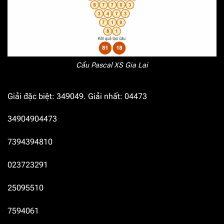
Cầu Pascal XS Gia Lai
Giải đặc biệt: 349049. Giải nhất: 04473
34904904473
7394394810
023723291
25095510
7594061