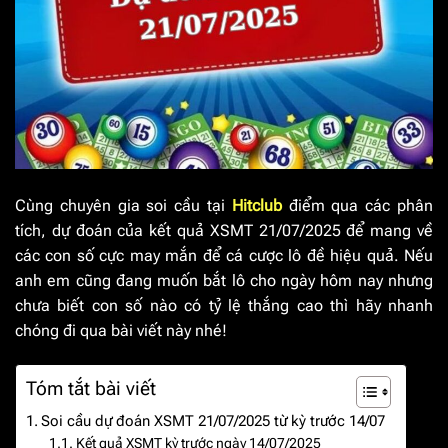
Cùng chuyên gia soi cầu tại
Hitclub
điểm qua các phân
tích, dự đoán của kết quả XSMT 21/07/2025 để mang về
các con số cực may mắn để cá cược lô đề hiệu quả. Nếu
anh em cũng đang muốn bắt lô cho ngày hôm nay nhưng
chưa biết con số nào có tỷ lệ thắng cao thì hãy nhanh
chóng đi qua bài viết này nhé!
Tóm tắt bài viết
Soi cầu dự đoán XSMT 21/07/2025 từ kỳ trước 14/07
Kết quả XSMT kỳ trước ngày 14/07/2025