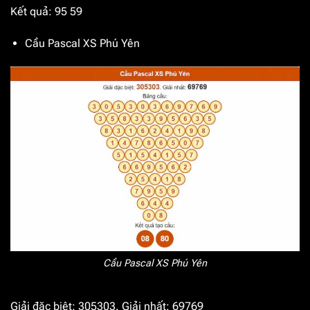
Kết quả: 95 59
Cầu Pascal XS Phú Yên
Cầu Pascal XS Phú Yên
Giải đặc biệt: 305303. Giải nhất: 69769