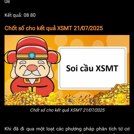
08
Kết quả: 08 80
Chốt số cho kết quả XSMT 21/07/2025
Chốt số cho kết quả XSMT 21/07/2025
Khi đã đi qua một loạt các phương pháp phân tích từ cơ