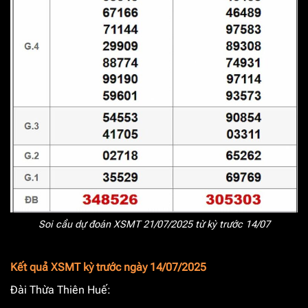
Soi cầu dự đoán XSMT 21/07/2025 từ kỳ trước 14/07
Kết quả XSMT kỳ trước ngày 14/07/2025
Đài Thừa Thiên Huế: