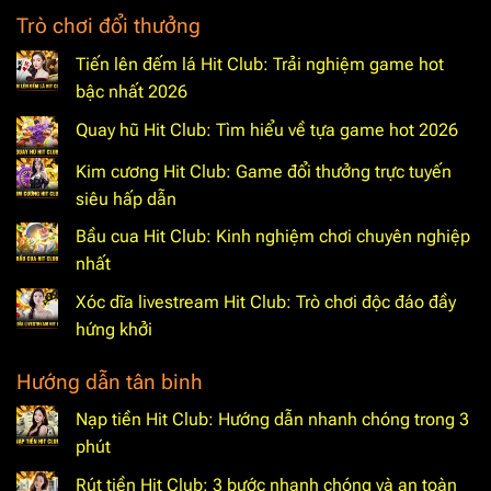
Trò chơi đổi thưởng
Tiến lên đếm lá Hit Club: Trải nghiệm game hot
bậc nhất 2026
Quay hũ Hit Club: Tìm hiểu về tựa game hot 2026
Kim cương Hit Club: Game đổi thưởng trực tuyến
siêu hấp dẫn
Bầu cua Hit Club: Kinh nghiệm chơi chuyên nghiệp
nhất
Xóc dĩa livestream Hit Club: Trò chơi độc đáo đầy
hứng khởi
Hướng dẫn tân binh
Nạp tiền Hit Club: Hướng dẫn nhanh chóng trong 3
phút
Rút tiền Hit Club: 3 bước nhanh chóng và an toàn