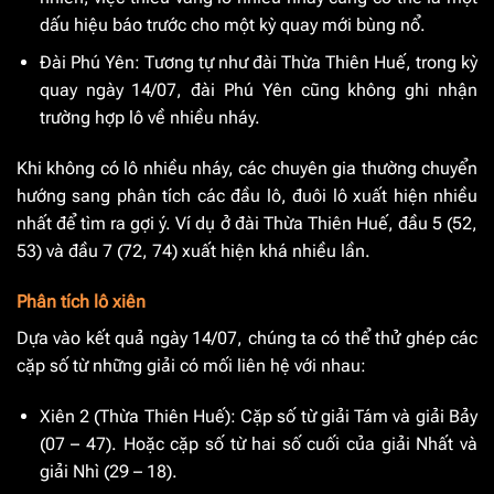
dấu hiệu báo trước cho một kỳ quay mới bùng nổ.
Đài Phú Yên: Tương tự như đài Thừa Thiên Huế, trong kỳ
quay ngày 14/07, đài Phú Yên cũng không ghi nhận
trường hợp lô về nhiều nháy.
Khi không có lô nhiều nháy, các chuyên gia thường chuyển
hướng sang phân tích các đầu lô, đuôi lô xuất hiện nhiều
nhất để tìm ra gợi ý. Ví dụ ở đài Thừa Thiên Huế, đầu 5 (52,
53) và đầu 7 (72, 74) xuất hiện khá nhiều lần.
Phân tích lô xiên
Dựa vào kết quả ngày 14/07, chúng ta có thể thử ghép các
cặp số từ những giải có mối liên hệ với nhau:
Xiên 2 (Thừa Thiên Huế): Cặp số từ giải Tám và giải Bảy
(07 – 47). Hoặc cặp số từ hai số cuối của giải Nhất và
giải Nhì (29 – 18).