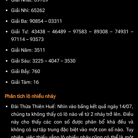
Giải Nhì: 65262
Giải Ba: 90854 – 03311
Giải Tư: 43438 – 46489 – 97583 – 89308 – 74931 –
97114 – 93573
Giải Năm: 3511
Giải Sáu: 3225 – 4047 – 3530
Giải Bảy: 760
Giải Tám: 16
Phân tích lô nhiều nháy
Đài Thừa Thiên Huế: Nhìn vào bảng kết quả ngày 14/07,
chúng ta không thấy có lô nào về từ 2 nháy trở lên. Điều
này cho thấy các con số được phân bổ khá đều và
không có sự tập trung đặc biệt vào một con số nào. Tuy
nhiên, việc thiếu vắng lô nhiều nháy cũng có thể là một