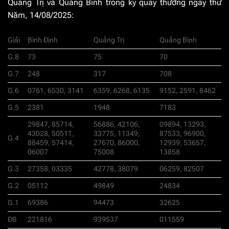
Quảng Trị và Quảng Bình trong kỳ quay thưởng ngày thứ
Năm, 14/08/2025:
Giải
Bình Định
Quảng Trị
Quảng Bình
G.8
73
75
70
G.7
248
317
708
G.6
0761, 6530, 3141
6359, 6268, 6135
9152, 2591, 8462
G.5
2381
1948
7183
29847, 85714,
56886, 42106,
09894, 13293,
43028, 50511,
33775, 11349,
87533, 96900,
G.4
88459, 57414,
27670, 86000,
12939, 53657,
06007
75008
13858
G.3
27358, 03335
42778, 38079
06259, 82507
G.2
05112
49849
24834
G.1
69386
94473
32625
ĐB
221816
939537
011559