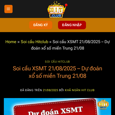
Chuyển
đến
nội
dung
ĐĂNG KÝ
ĐĂNG NHẬP
Home
»
Soi cầu Hitclub
»
Soi cầu XSMT 21/08/2025 – Dự
đoán xổ số miền Trung 21/08
SOI CẦU HITCLUB
Soi cầu XSMT 21/08/2025 – Dự đoán
xổ số miền Trung 21/08
ĐÃ ĐĂNG TRÊN
21/08/2025
BỞI
KHẢ NGÂN HIT CLUB