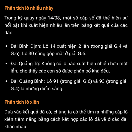
Phân tích lô nhiều nháy
Trong kỳ quay ngày 14/08, một số cặp số đã thể hiện sự
nổi bật khi xuất hiện nhiều lần trên bảng kết quả của các
đài:
Đài Bình Định: Lô 14 xuất hiện 2 lần (trong giải G.4 và
G.6). Lô 30 cũng góp mặt ở giải G.6.
Đài Quảng Trị: Không có lô nào xuất hiện nhiều hơn một
lần, cho thấy các con số được phân bổ khá đều.
Đài Quảng Bình: Lô 91 (trong giải G.6) và 93 (trong giải
G.4) là những điểm sáng.
Phân tích lô xiên
Dựa vào kết quả đã có, chúng ta có thể tìm ra những cặp lô
xiên tiềm năng bằng cách kết hợp các lô đã về ở các đài
khác nhau: