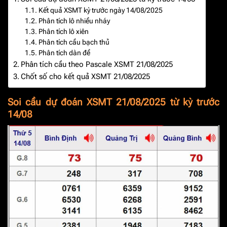
Kết quả XSMT kỳ trước ngày 14/08/2025
Phân tích lô nhiều nháy
Phân tích lô xiên
Phân tích cầu bạch thủ
Phân tích dàn đề
Phân tích cầu theo Pascale XSMT 21/08/2025
Chốt số cho kết quả XSMT 21/08/2025
Soi cầu dự đoán XSMT 21/08/2025 từ kỳ trước
14/08