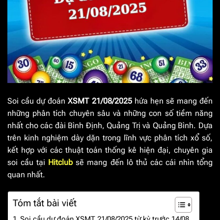
Soi cầu dự đoán
XSMT 21/08/2025
hứa hẹn sẽ mang đến
những phân tích chuyên sâu và những con số tiềm năng
nhất cho các đài Bình Định, Quảng Trị và Quảng Bình. Dựa
trên kinh nghiệm dày dặn trong lĩnh vực phân tích xổ số,
kết hợp với các thuật toán thống kê hiện đại, chuyên gia
soi cầu tại
Hitclub
sẽ mang đến lô thủ các cái nhìn tổng
quan nhất.
Tóm tắt bài viết
Soi cầu dự đoán XSMT 21/08/2025 từ kỳ trước 14/08