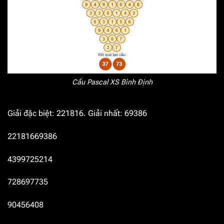
Cầu Pascal XS Bình Định
Giải đặc biệt: 221816. Giải nhất: 69386
22181669386
4399725214
728697735
90456408