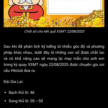
Chốt số cho kết quả XSMT 22/08/2025
Sau khi đã phân tích kỹ lưỡng từ nhiều góc độ và phương
pháp khác nhau, dưới đây là những con số được chắt lọc
và có khả năng cao sẽ mang lại may mắn cho anh em
trong kỳ quay XSMT ngày 22/08/2025 được chuyên gia soi
cầu Hitclub đưa ra.
Đài Gia Lai:
Bạch thủ lô: 46
Song thủ lô: 05 – 50