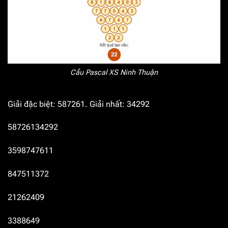
Cầu Pascal XS Ninh Thuận
Giải đặc biệt: 587261. Giải nhất: 34292
58726134292
3598747611
847511372
21262409
3388649