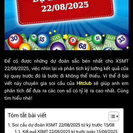
Để có được những dự đoán sắc bén nhất cho XSMT
22/08/2025, việc nhìn lại và phân tích kỹ lưỡng kết quả của
kỳ quay trước đó là bước đi không thể thiếu. Vì thể ở bài
viết này chuyên gia soi cầu của
Hitclub
sẽ giúp anh em
phân tích để đưa ra các con số có tỷ lệ ra cao nhất. Cùng
tìm hiểu nhé!
Tóm tắt bài viết
Soi cầu dự đoán XSMT 22/08/2025 từ kỳ trước 15/08
Kết quả XSMT 22/08/2025 kỳ trước ngày 15/08/2025