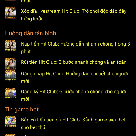
nhất
Xóc dĩa livestream Hit Club: Trò chơi độc đáo đầy
hứng khởi
Hướng dẫn tân binh
Nạp tiền Hit Club: Hướng dẫn nhanh chóng trong 3
phút
Rút tiền Hit Club: 3 bước nhanh chóng và an toàn
Đăng nhập Hit Club: Hướng dẫn chi tiết cho người
mới
Đăng ký Hit Club: 6 bước nhanh chóng cho người
mới
Tin game hot
Bắn cá tiểu tiên cá Hit Club: Sảnh game siêu hot
cho bet thủ