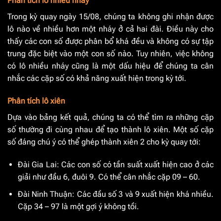
Phân tích lô nhiều nháy
Trong kỳ quay ngày 15/08, chúng ta không ghi nhận được
lô nào về nhiều hơn một nháy ở cả hai đài. Điều này cho
thấy các con số được phân bổ khá đều và không có sự tập
trung đặc biệt vào một con số nào. Tuy nhiên, việc không
có lô nhiều nháy cũng là một dấu hiệu để chúng ta cân
nhắc các cặp số có khả năng xuất hiện trong kỳ tới.
Phân tích lô xiên
Dựa vào bảng kết quả, chúng ta có thể tìm ra những cặp
số thường đi cùng nhau để tạo thành lô xiên. Một số cặp
số đáng chú ý có thể ghép thành xiên 2 cho kỳ quay tới:
Đài Gia Lai: Các con số có tần suất xuất hiện cao ở các
giải như đầu 6, đuôi 9. Có thể cân nhắc cặp 09 – 60.
Đài Ninh Thuận: Các đầu số 3 và 9 xuất hiện khá nhiều.
Cặp 34 – 97 là một gợi ý không tồi.