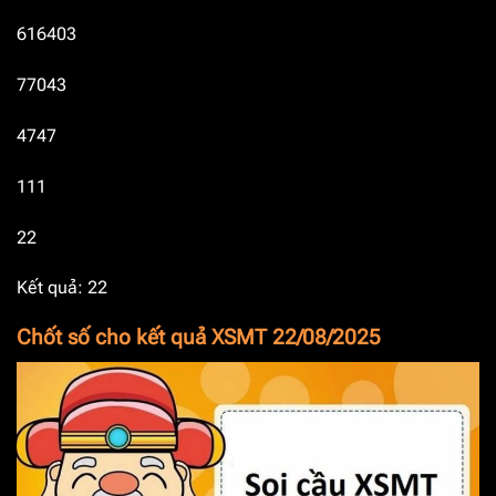
616403
77043
4747
111
22
Kết quả: 22
Chốt số cho kết quả XSMT 22/08/2025