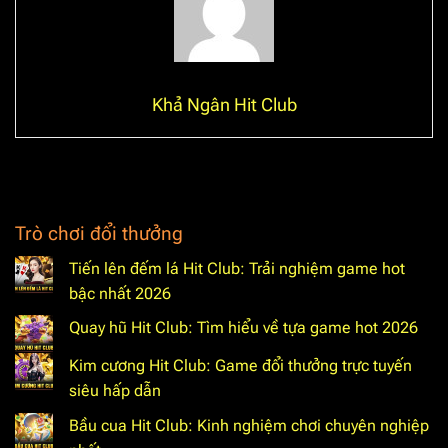
Khả Ngân Hit Club
Trò chơi đổi thưởng
Tiến lên đếm lá Hit Club: Trải nghiệm game hot
bậc nhất 2026
Quay hũ Hit Club: Tìm hiểu về tựa game hot 2026
Kim cương Hit Club: Game đổi thưởng trực tuyến
siêu hấp dẫn
Bầu cua Hit Club: Kinh nghiệm chơi chuyên nghiệp