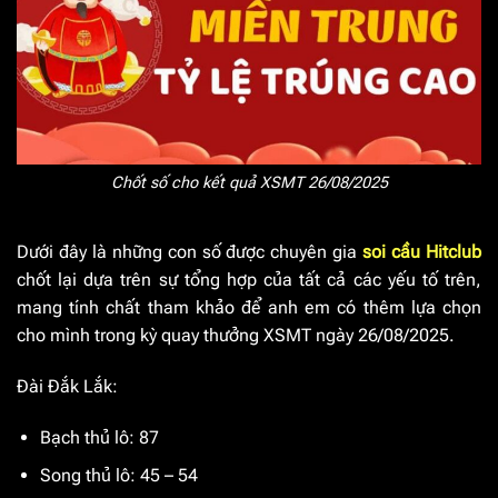
Chốt số cho kết quả XSMT 26/08/2025
Dưới đây là những con số được chuyên gia
soi cầu Hitclub
chốt lại dựa trên sự tổng hợp của tất cả các yếu tố trên,
mang tính chất tham khảo để anh em có thêm lựa chọn
cho mình trong kỳ quay thưởng XSMT ngày 26/08/2025.
Đài Đắk Lắk:
Bạch thủ lô: 87
Song thủ lô: 45 – 54