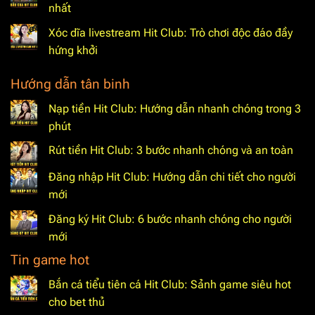
nhất
Xóc dĩa livestream Hit Club: Trò chơi độc đáo đầy
hứng khởi
Hướng dẫn tân binh
Nạp tiền Hit Club: Hướng dẫn nhanh chóng trong 3
phút
Rút tiền Hit Club: 3 bước nhanh chóng và an toàn
Đăng nhập Hit Club: Hướng dẫn chi tiết cho người
mới
Đăng ký Hit Club: 6 bước nhanh chóng cho người
mới
Tin game hot
Bắn cá tiểu tiên cá Hit Club: Sảnh game siêu hot
cho bet thủ