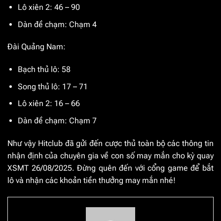
Lô xiên 2: 46 – 90
Dàn đề chạm: Chạm 4
Đài Quảng Nam:
Bạch thủ lô: 58
Song thủ lô: 17 – 71
Lô xiên 2: 16 – 66
Dàn đề chạm: Chạm 7
Như vậy Hitclub đã gửi đến cược thủ toàn bộ các thông tin
nhận định của chuyên gia về con số may mắn cho kỳ quay
XSMT 26/08/2025. Đừng quên đến với cổng game để bắt
lô và nhận các khoản tiền thưởng may mắn nhé!