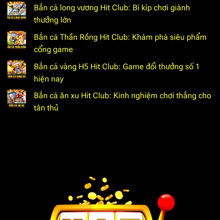
Bắn cá long vương Hit Club: Bí kíp chơi giành
thưởng lớn
Bắn cá Thần Rồng Hit Club: Khám phá siêu phẩm
cổng game
Bắn cá vàng H5 Hit Club: Game đổi thưởng số 1
hiện nay
Bắn cá ăn xu Hit Club: Kinh nghiệm chơi thắng cho
tân thủ