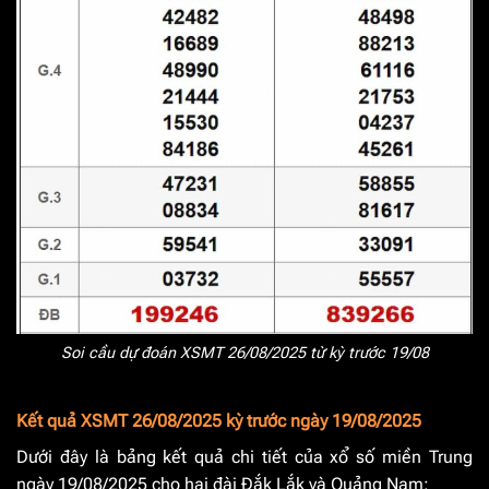
Soi cầu dự đoán XSMT 26/08/2025 từ kỳ trước 19/08
Kết quả XSMT 26/08/2025 kỳ trước ngày 19/08/2025
Dưới đây là bảng kết quả chi tiết của xổ số miền Trung
ngày 19/08/2025 cho hai đài Đắk Lắk và Quảng Nam: