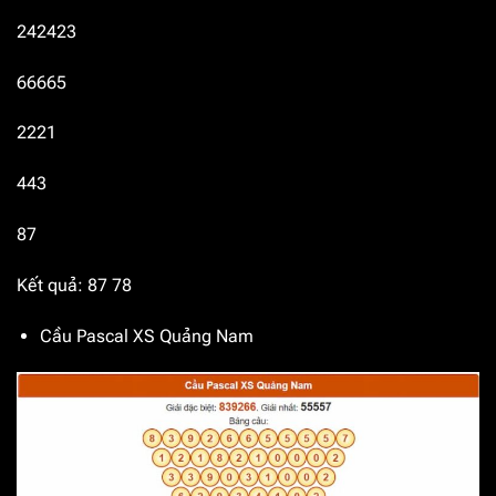
242423
66665
2221
443
87
Kết quả: 87 78
Cầu Pascal XS Quảng Nam