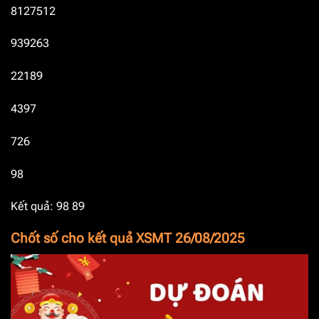
8127512
939263
22189
4397
726
98
Kết quả: 98 89
Chốt số cho kết quả XSMT 26/08/2025