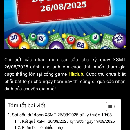
Chi tiết các nhận định soi cầu cho kỳ quay XSMT
26/08/2025 dành cho anh em cược thủ muốn tham gia
cược thắng lớn tại cổng game
Hitclub
. Cược thủ chưa biết
phải bắt lô gì cho ngày hôm nay thì cùng đi qua các nhận
định của chuyên gia nhé!
Tóm tắt bài viết
Soi cầu dự đoán XSMT 26/08/2025 từ kỳ trước 19/08
Kết quả XSMT 26/08/2025 kỳ trước ngày 19/08/2025
Phân tích lô nhiều nháy