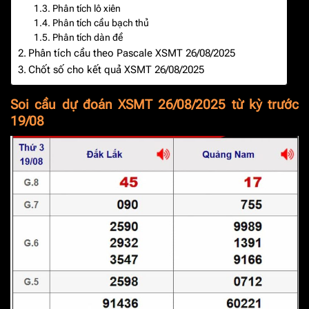
Phân tích lô xiên
Phân tích cầu bạch thủ
Phân tích dàn đề
Phân tích cầu theo Pascale XSMT 26/08/2025
Chốt số cho kết quả XSMT 26/08/2025
Soi cầu dự đoán XSMT 26/08/2025 từ kỳ trước
19/08