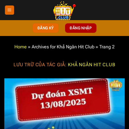
Chuyển
đến
nội
dung
ĐĂNG KÝ
ĐĂNG NHẬP
Home
»
Archives for Khả Ngân Hit Club
»
Trang 2
LƯU TRỮ CỦA TÁC GIẢ:
KHẢ NGÂN HIT CLUB