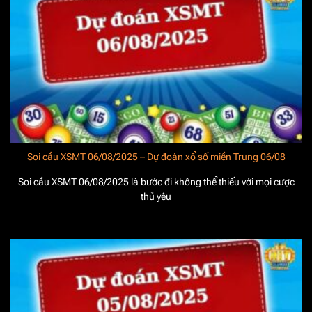
Soi cầu XSMT 06/08/2025 – Dự đoán xổ số miền Trung 06/08
Soi cầu XSMT 06/08/2025 là bước đi không thể thiếu với mọi cược
thủ yêu