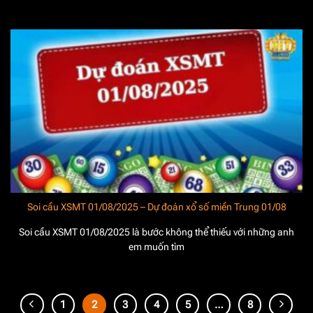
Soi cầu XSMT 01/08/2025 – Dự đoán xổ số miền Trung 01/08
Soi cầu XSMT 01/08/2025 là bước không thể thiếu với những anh
em muốn tìm
1
2
3
4
5
…
8